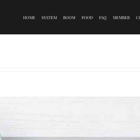
for:
HOME
SYSTEM
ROOM
FOOD
FAQ
MEMBER
C