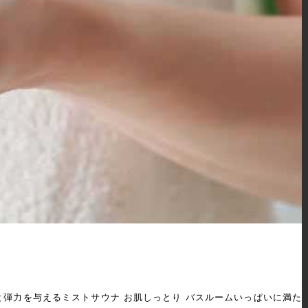
いと弾力を与えるミストサウナ お肌しっとり バスルームいっぱいに満た