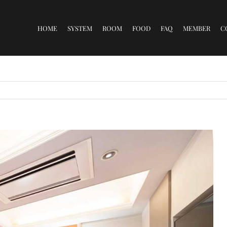
for:
HOME
SYSTEM
ROOM
FOOD
FAQ
MEMBER
C