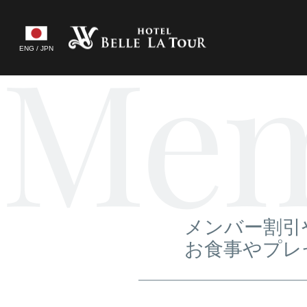
Skip
to
Mem
content
ENG / JPN
メンバー割引
お食事やプレ