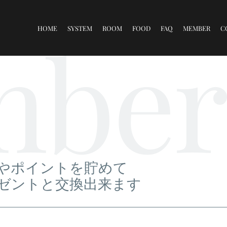
for:
ber
HOME
SYSTEM
ROOM
FOOD
FAQ
MEMBER
C
やポイントを貯めて
ゼントと交換出来ます