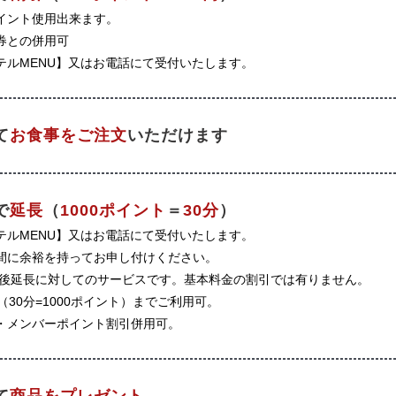
ポイント使用出来ます。
券との併用可
テルMENU】又はお電話にて受付いたします。
て
お食事をご注文
いただけます
で
延長
（
1000ポイント
＝
30分
）
テルMENU】又はお電話にて受付いたします。
間に余裕を持ってお申し付けください。
/後延長に対してのサービスです。基本料金の割引では有りません。
（30分=1000ポイント）までご利用可。
・メンバーポイント割引併用可。