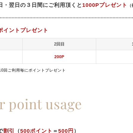
日・翌日の３日間にご利用頂くと
1000Pプレゼント
（
ポイントプレゼント
2回目
200P
10回ご利用毎にポイントプレゼント
 point usage
で
割引
（
500ポイント
＝
500円
）