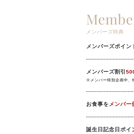
Member
メンバーズ特典
メンバーズポイン
メンバーズ割引
50
※メンバー特別企画中、
お食事を
メンバー
誕生日記念日ポイ