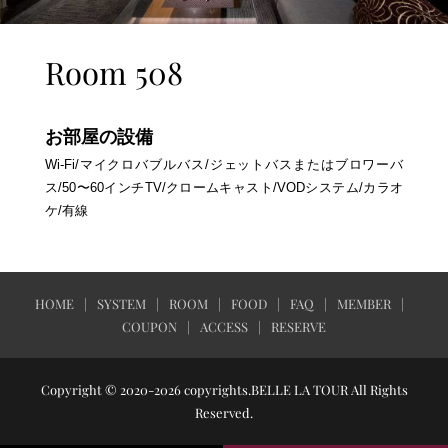
Room 508
お部屋の設備
Wi-Fi/マイクロバブルバス/ジェットバスまたはブロワーバ
ス/50〜60インチTV/クロームキャスト/VODシステム/カラオ
ケ/有線
HOME
SYSTEM
ROOM
FOOD
FAQ
MEMBER
COUPON
ACCESS
RESERVE
Copyright © 2020-2026 copyrights.BELLE LA TOUR All Rights
Reserved.