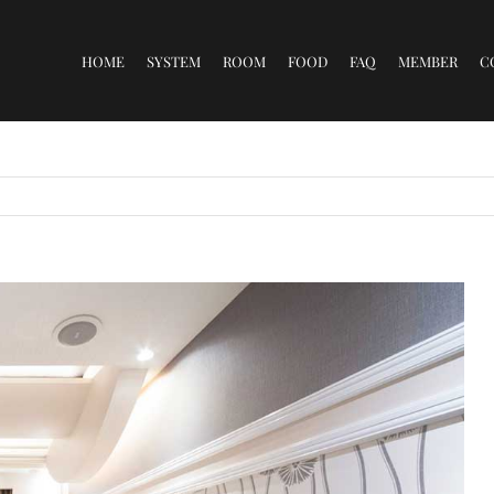
for:
HOME
SYSTEM
ROOM
FOOD
FAQ
MEMBER
C