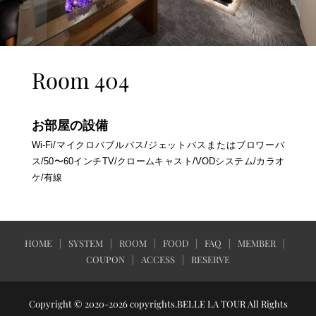
Room 404
お部屋の設備
Wi-Fi/マイクロバブルバス/ジェットバスまたはブロワーバ
ス/50〜60インチTV/クロームキャスト/VODシステム/カラオ
ケ/有線
HOME
SYSTEM
ROOM
FOOD
FAQ
MEMBER
COUPON
ACCESS
RESERVE
Copyright © 2020-2026 copyrights.BELLE LA TOUR All Rights