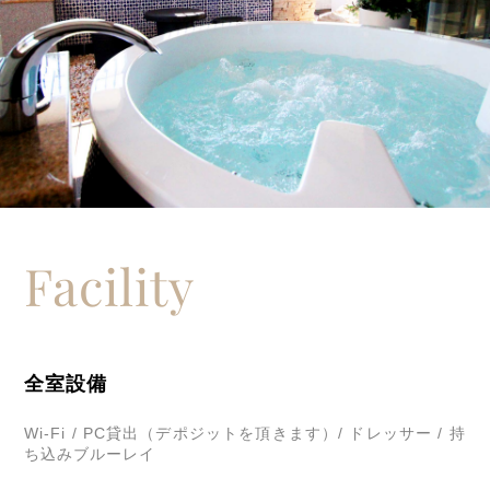
Facility
全室設備
Wi-Fi / PC貸出（デポジットを頂きます）/ ドレッサー / 持
ち込みブルーレイ