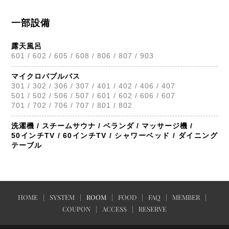
一部設備
露天風呂
601 / 602 / 605 / 608 / 806 / 807 / 903
マイクロバブルバス
301 / 302 / 306 / 307 / 401 / 402 / 406 / 407
501 / 502 / 506 / 507 / 601 / 602 / 606 / 607
701 / 702 / 706 / 707 / 801 / 802
洗濯機 / スチームサウナ / ベランダ / マッサージ機 /
50インチTV / 60インチTV / シャワーベッド / ダイニング
テーブル
HOME
SYSTEM
ROOM
FOOD
FAQ
MEMBER
COUPON
ACCESS
RESERVE