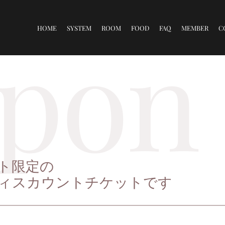
for:
pon
HOME
SYSTEM
ROOM
FOOD
FAQ
MEMBER
C
ト限定の
ィスカウントチケットです