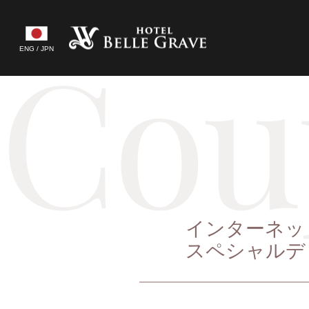
Skip
to
Cou
content
ENG / JPN
インターネッ
スペシャルデ