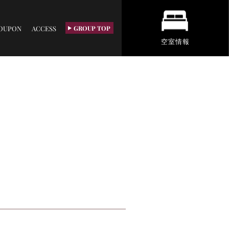
OUPON
ACCESS
GROUP TOP
空室情報